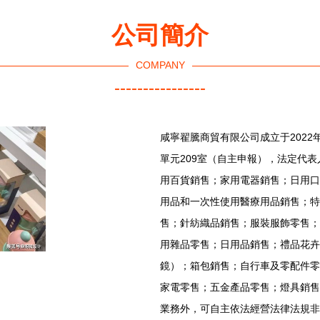
公司簡介
COMPANY
----------------
咸寧翟騰商貿有限公司成立于2022
單元209室（自主申報），法定代
用百貨銷售；家用電器銷售；日用口
用品和一次性使用醫療用品銷售；特
售；針紡織品銷售；服裝服飾零售；
用雜品零售；日用品銷售；禮品花卉
鏡）；箱包銷售；自行車及零配件零
家電零售；五金產品零售；燈具銷售
業務外，可自主依法經營法律法規非