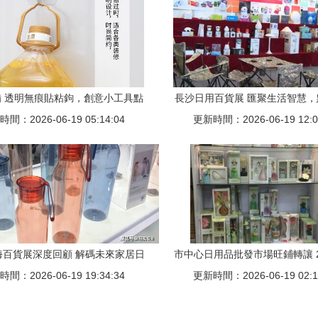
 透明無痕貼粘鉤，創意小工具點
長沙日用百貨展 匯聚生活智慧
間：2026-06-19 05:14:04
亮家居生活
更新時間：2026-06-19 12:0
之美
上海百貨展深度回顧 解碼未來家居日
市中心日用品批發市場旺鋪轉讓 
間：2026-06-19 19:34:34
用品消費新趨勢
更新時間：2026-06-19 02:1
帶貨柜，商機不容錯過