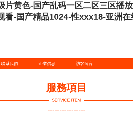
级片黄色-国产乱码一区二区三区播放
看-国产精品1024-性xxx18-亚洲
聯系我們
企業信息
訪客留言
服務項目
SERVICE ITEM
----------------