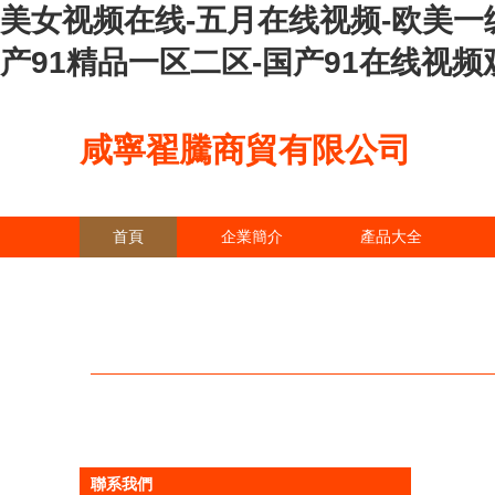
美女视频在线-五月在线视频-欧美一
产91精品一区二区-国产91在线视频观
咸寧翟騰商貿有限公司
首頁
企業簡介
產品大全
聯系我們