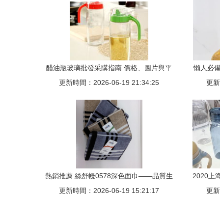
醋油瓶玻璃批發采購指南 價格、圖片與平
懶人必備
更新時間：2026-06-19 21:34:25
臺推薦
更新時
熱銷推薦 絲舒幔0578深色面巾——品質生
2020
更新時間：2026-06-19 15:21:17
活的精致之選
更新時