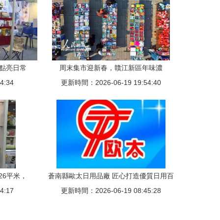
，點亮日常
周末集市迎新春，贛江新區年味濃
4:34
更新時間：2026-06-19 19:54:40
26平米，
蒼南縣歐太日用品廠 匠心打造優質日用百
4:17
更新時間：2026-06-19 08:45:28
貨，服務千家萬戶