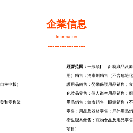
企業信息
Information
----------------
經營范圍：
一般項目：針紡織品及原
用）銷售；消毒劑銷售（不含危險化
（自主申報）
護用品銷售；勞動保護用品銷售；食
化妝品零售；個人衛生用品銷售；廚
批發和零售業
用品銷售；鐘表銷售；眼鏡銷售（不
零售；用品及器材零售；戶外用品銷
衛生潔具銷售；寵物食品及用品零售
項目）